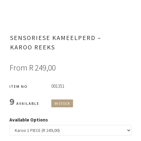
SENSORIESE KAMEELPERD –
KAROO REEKS
From
R 249,00
001351
ITEM NO
9
AVAILABLE
IN STOCK
Available Options