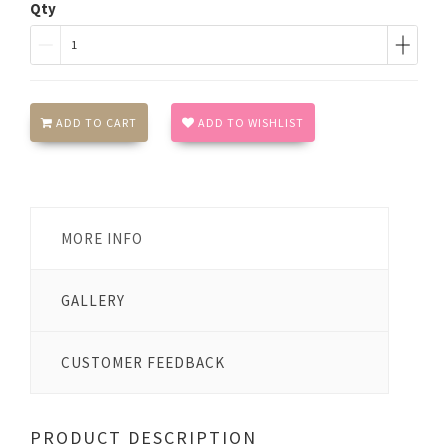
Qty
ADD TO CART
ADD TO WISHLIST
MORE INFO
GALLERY
CUSTOMER FEEDBACK
PRODUCT DESCRIPTION