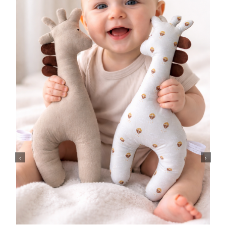
Previous
Next