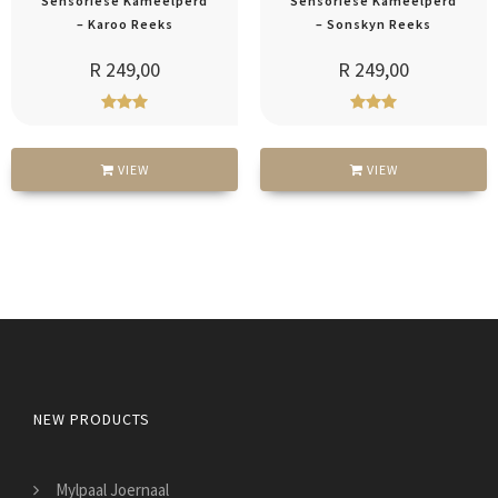
Sensoriese Kameelperd
Sensoriese Kameelperd
– Karoo Reeks
– Sonskyn Reeks
R 249,00
R 249,00
VIEW
VIEW
NEW PRODUCTS
Mylpaal Joernaal